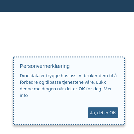
Personvernerklæring
Dine data er trygge hos oss. Vi bruker dem til å
forbedre og tilpasse tjenestene våre. Lukk
denne meldingen når det er
OK
for deg.
Mer
info
Ja, det er OK