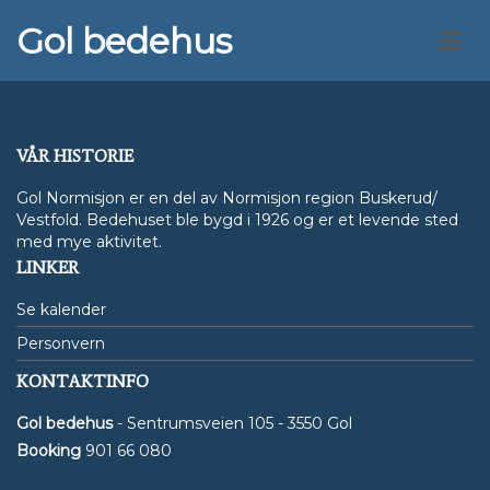
Gol bedehus
VÅR HISTORIE
Gol Normisjon er en del av Normisjon region Buskerud/
Vestfold. Bedehuset ble bygd i 1926 og er et levende sted
med mye aktivitet.
LINKER
Se kalender
Personvern
KONTAKTINFO
Gol bedehus
- Sentrumsveien 105 - 3550 Gol
Booking
901 66 080