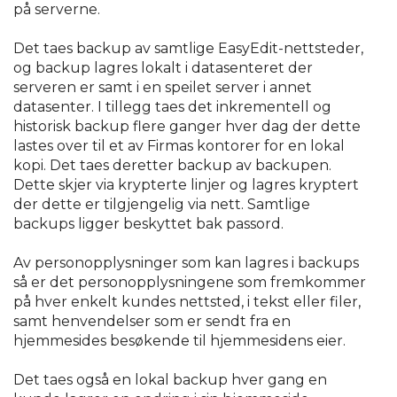
på serverne.
Det taes backup av samtlige EasyEdit-nettsteder,
og backup lagres lokalt i datasenteret der
serveren er samt i en speilet server i annet
datasenter. I tillegg taes det inkrementell og
historisk backup flere ganger hver dag der dette
lastes over til et av Firmas kontorer for en lokal
kopi. Det taes deretter backup av backupen.
Dette skjer via krypterte linjer og lagres kryptert
der dette er tilgjengelig via nett. Samtlige
backups ligger beskyttet bak passord.
Av personopplysninger som kan lagres i backups
så er det personopplysningene som fremkommer
på hver enkelt kundes nettsted, i tekst eller filer,
samt henvendelser som er sendt fra en
hjemmesides besøkende til hjemmesidens eier.
Det taes også en lokal backup hver gang en