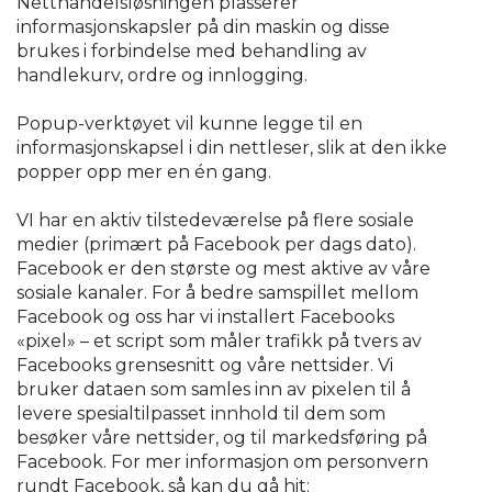
Netthandelsløsningen plasserer
informasjonskapsler på din maskin og disse
brukes i forbindelse med behandling av
handlekurv, ordre og innlogging.
Popup-verktøyet vil kunne legge til en
informasjonskapsel i din nettleser, slik at den ikke
popper opp mer en én gang.
VI har en aktiv tilstedeværelse på flere sosiale
medier (primært på Facebook per dags dato).
Facebook er den største og mest aktive av våre
sosiale kanaler. For å bedre samspillet mellom
Facebook og oss har vi installert Facebooks
«pixel» – et script som måler trafikk på tvers av
Facebooks grensesnitt og våre nettsider. Vi
bruker dataen som samles inn av pixelen til å
levere spesialtilpasset innhold til dem som
besøker våre nettsider, og til markedsføring på
Facebook. For mer informasjon om personvern
rundt Facebook, så kan du gå hit: