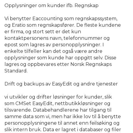
Opplysninger om kunder ifb. Regnskap
Vi benytter Eaccounting som regnskapssystem,
og Eratio som regnskapsfører. De fleste kundene
er firma, og stort sett er det kun
kontaktpersonens navn, telefonnummer og
epost som lagres av personopplysninger. I
enkelte tilfeller kan det også være andre
opplysninger som kunde har oppgitt selv. Disse
lagres og oppbevares etter Norsk Regnskaps
Standard.
Drift og backups av EasyEdit og andre tjenester
vi utvikler og drifter løsninger for kunder, slik
som CMSet EasyEdit, nettbutikkløsninger og
tilsvarende. Databehandlerene har tilgang til
samme data som vi, men har ikke lov til å benytte
personopplysningene til annet enn feilsøking og
slik intern bruk. Data er lagret i databaser og filer