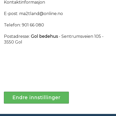
Kontaktinformasjon
E-post:
ma2tland@online.no
Telefon: 901 66 080
Postadresse:
Gol bedehus
- Sentrumsveien 105 -
3550 Gol
Endre innstillinger