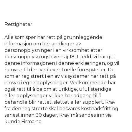
Rettigheter
Alle som spør har rett på grunnleggende
informasjon om behandlinger av
personopplysninger i en virksomhet etter
personopplysningslovens § 18, 1. ledd. vi har gitt
denne informasjonen i denne erklæringen, og vil
henvise til den ved eventuelle forespørsler. De
som er registrert i en av vis systemer har rett på
innsyn i egne opplysninger. Vedkommende har
også rett til å be om at uriktige, ufullstendige
eller opplysninger vi ikke har adgang til å
behandle blir rettet, slettet eller supplert. Krav
fra den registrerte skal besvares kostnadsfritt og
senest innen 30 dager. Krav må sendes inn via
kunde.Firma.no