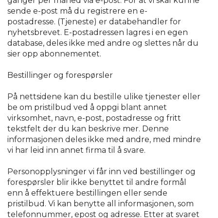
ganger per måned via e-post. For at vi skal kunne
sende e-post må du registrere en e-
postadresse. (Tjeneste) er databehandler for
nyhetsbrevet. E-postadressen lagres i en egen
database, deles ikke med andre og slettes når du
sier opp abonnementet.
Bestillinger og forespørsler
På nettsidene kan du bestille ulike tjenester eller
be om pristilbud ved å oppgi blant annet
virksomhet, navn, e-post, postadresse og fritt
tekstfelt der du kan beskrive mer. Denne
informasjonen deles ikke med andre, med mindre
vi har leid inn annet firma til å svare.
Personopplysninger vi får inn ved bestillinger og
forespørsler blir ikke benyttet til andre formål
enn å effektuere bestillingen eller sende
pristilbud. Vi kan benytte all informasjonen, som
telefonnummer, epost og adresse. Etter at svaret