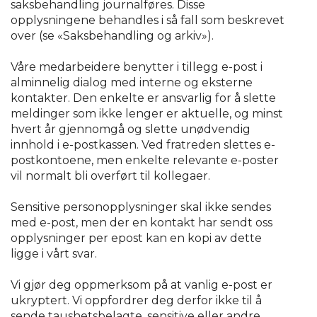
saksbehandling journalføres. Disse
opplysningene behandles i så fall som beskrevet
over (se «Saksbehandling og arkiv»).
Våre medarbeidere benytter i tillegg e-post i
alminnelig dialog med interne og eksterne
kontakter. Den enkelte er ansvarlig for å slette
meldinger som ikke lenger er aktuelle, og minst
hvert år gjennomgå og slette unødvendig
innhold i e-postkassen. Ved fratreden slettes e-
postkontoene, men enkelte relevante e-poster
vil normalt bli overført til kollegaer.
Sensitive personopplysninger skal ikke sendes
med e-post, men der en kontakt har sendt oss
opplysninger per epost kan en kopi av dette
ligge i vårt svar.
Vi gjør deg oppmerksom på at vanlig e-post er
ukryptert. Vi oppfordrer deg derfor ikke til å
sende taushetsbelagte, sensitive eller andre