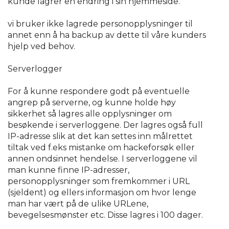
kunde lagrer en endring i sin hjemmeside.
vi bruker ikke lagrede personopplysninger til
annet enn å ha backup av dette til våre kunders
hjelp ved behov.
Serverlogger
For å kunne respondere godt på eventuelle
angrep på serverne, og kunne holde høy
sikkerhet så lagres alle opplysninger om
besøkende i serverloggene. Der lagres også full
IP-adresse slik at det kan settes inn målrettet
tiltak ved f.eks mistanke om hackeforsøk eller
annen ondsinnet hendelse. I serverloggene vil
man kunne finne IP-adresser,
personopplysninger som fremkommer i URL
(sjeldent) og ellers informasjon om hvor lenge
man har vært på de ulike URLene,
bevegelsesmønster etc. Disse lagres i 100 dager.