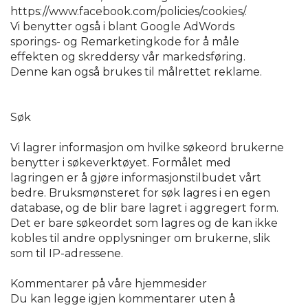
https://www.facebook.com/policies/cookies/.
Vi benytter også i blant Google AdWords
sporings- og Remarketingkode for å måle
effekten og skreddersy vår markedsføring.
Denne kan også brukes til målrettet reklame.
Søk
Vi lagrer informasjon om hvilke søkeord brukerne
benytter i søkeverktøyet. Formålet med
lagringen er å gjøre informasjonstilbudet vårt
bedre. Bruksmønsteret for søk lagres i en egen
database, og de blir bare lagret i aggregert form.
Det er bare søkeordet som lagres og de kan ikke
kobles til andre opplysninger om brukerne, slik
som til IP-adressene.
Kommentarer på våre hjemmesider
Du kan legge igjen kommentarer uten å