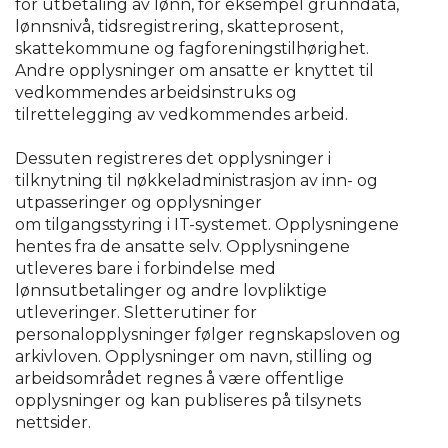
for utbetaling av lønn, for eksempel grunndata,
lønnsnivå, tidsregistrering, skatteprosent,
skattekommune og fagforeningstilhørighet.
Andre opplysninger om ansatte er knyttet til
vedkommendes arbeidsinstruks og
tilrettelegging av vedkommendes arbeid.
Dessuten registreres det opplysninger i
tilknytning til nøkkeladministrasjon av inn- og
utpasseringer og opplysninger
om tilgangsstyring i IT-systemet. Opplysningene
hentes fra de ansatte selv. Opplysningene
utleveres bare i forbindelse med
lønnsutbetalinger og andre lovpliktige
utleveringer. Sletterutiner for
personalopplysninger følger regnskapsloven og
arkivloven. Opplysninger om navn, stilling og
arbeidsområdet regnes å være offentlige
opplysninger og kan publiseres på tilsynets
nettsider.