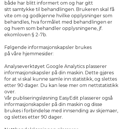
både har blitt informert om og har gitt
sitt samtykke til behandlingen. Brukeren skal få
vite om og godkjenne hvilke opplysninger som
behandles, hva formålet med behandlingen er
og hvem som behandler opplysningene, jf.
ekomloven § 2-7b.
Følgende informasjonskapsler brukes
på våre hjemmesider:
Analyseverktøyet Google Analytics plasserer
informasjonskapsler på din maskin. Dette gjøres
for at vi skal kunne samle inn statistikk, og slettes
etter 90 dager. Du kan lese mer om nettstatistikk
over.
Vår publiseringsløsning EasyEdit plasserer også
informasjonskapsler på din maskin og disse
brukes i forbindelse med innsending av skjemaer,
og slettes etter 90 dager.