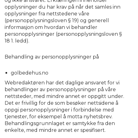
og ikke ansvaret. Erklæringen inneholder
opplysninger du har krav på når det samles inn
opplysninger fra nettstedene våre
(personopplysningsloven § 19) og generell
informasjon om hvordan vi behandler
personopplysninger (personopplysningsloven §
18 1. ledd).
Behandling av personopplysninger på
golbedehus.no
Webredaktøren har det daglige ansvaret for vi
behandlinger av personopplysninger på våre
nettsteder, med mindre annet er oppgitt under.
Det er frivillig for de som besøker nettsidene å
oppgi personopplysninger i forbindelse med
tjenester, for eksempel å motta nyhetsbrev.
Behandlingsgrunnlaget er samtykke fra den
enkelte, med mindre annet er spesifisert.