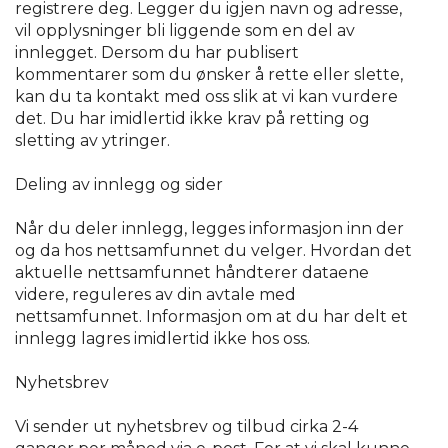
registrere deg. Legger du igjen navn og adresse,
vil opplysninger bli liggende som en del av
innlegget. Dersom du har publisert
kommentarer som du ønsker å rette eller slette,
kan du ta kontakt med oss slik at vi kan vurdere
det. Du har imidlertid ikke krav på retting og
sletting av ytringer.
Deling av innlegg og sider
Når du deler innlegg, legges informasjon inn der
og da hos nettsamfunnet du velger. Hvordan det
aktuelle nettsamfunnet håndterer dataene
videre, reguleres av din avtale med
nettsamfunnet. Informasjon om at du har delt et
innlegg lagres imidlertid ikke hos oss.
Nyhetsbrev
Vi sender ut nyhetsbrev og tilbud cirka 2-4