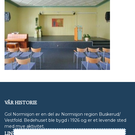
VÅR HISTORIE
Gol Normisjon er en del av Normisjon region Buskerud/
Vestfold. Bedehuset ble bygd i 1926 og er et levende sted
med mye aktivitet.
LINKER