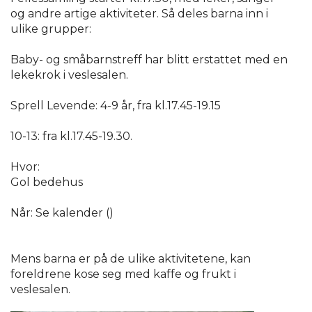
og andre artige aktiviteter. Så deles barna inn i
ulike grupper:
Baby- og småbarnstreff har blitt erstattet med en
lekekrok i veslesalen.
Sprell Levende: 4-9 år, fra kl.17.45-19.15
10-13: fra kl.17.45-19.30.
Hvor:
Gol bedehus
Når: Se kalender ()
Mens barna er på de ulike aktivitetene, kan
foreldrene kose seg med kaffe og frukt i
veslesalen.