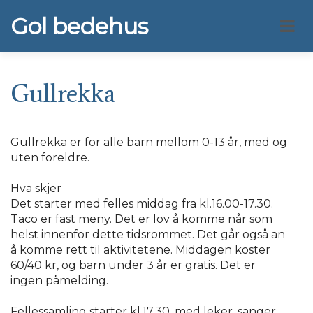
Gol bedehus
Gullrekka
Gullrekka er for alle barn mellom 0-13 år, med og
uten foreldre.
Hva skjer
Det starter med felles middag fra kl.16.00-17.30.
Taco er fast meny. Det er lov å komme når som
helst innenfor dette tidsrommet. Det går også an
å komme rett til aktivitetene. Middagen koster
60/40 kr, og barn under 3 år er gratis. Det er
ingen påmelding.
Fellessamling starter kl.17.30, med leker, sanger